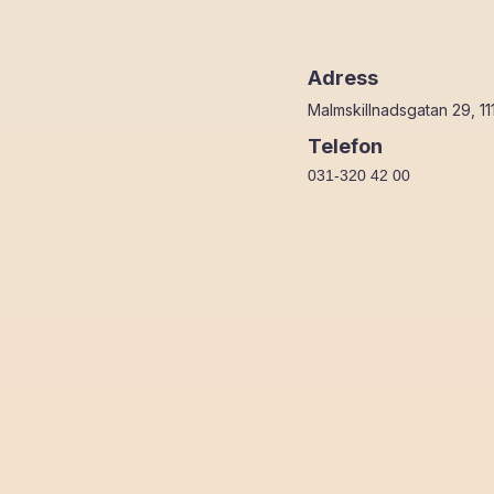
Adress
Malmskillnadsgatan 29, 1
Telefon
031-320 42 00