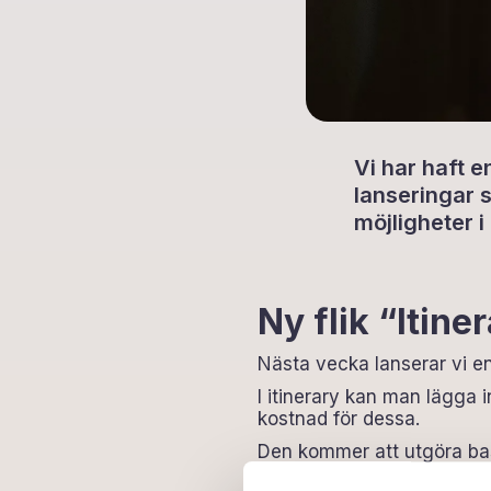
Vi har haft e
lanseringar so
möjligheter i 
Ny flik “Itin
Nästa vecka lanserar vi en
I itinerary kan man lägga i
kostnad för dessa.
Den kommer att utgöra bas