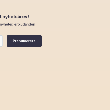
t nyhetsbrev!
v nyheter, erbjudanden
.