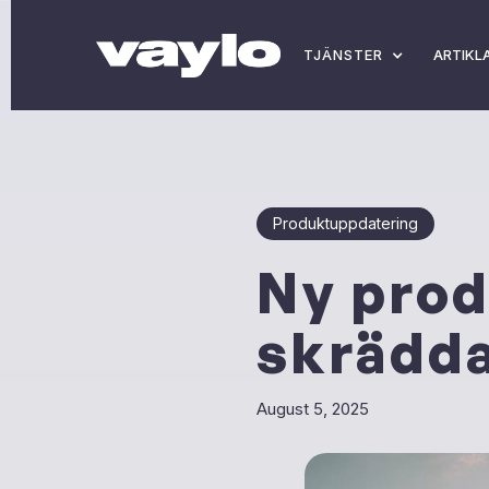
TJÄNSTER
ARTIKL
Produktuppdatering
Ny prod
skrädda
August 5, 2025