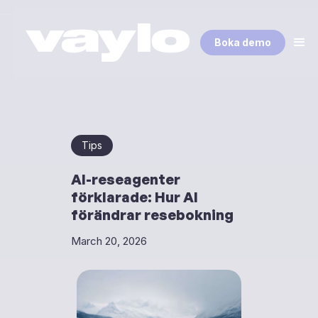
Boka demo
Tips
AI-reseagenter
förklarade: Hur AI
förändrar resebokning
March 20, 2026