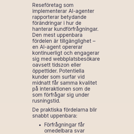
Reseföretag som
implementerar AI-agenter
rapporterar betydande
förändringar i hur de
hanterar kundförfrågningar.
Den mest uppenbara
fördelen är tillgänglighet –
en AI-agent opererar
kontinuerligt och engagerar
sig med webbplatsbesökare
oavsett tidszon eller
öppettider. Potentiella
kunder som surfar vid
midnatt får samma kvalitet
på interaktionen som de
som förfrågar sig under
rusningstid.
De praktiska fördelarna blir
snabbt uppenbara:
Förfrågningar får
omedelbara svar