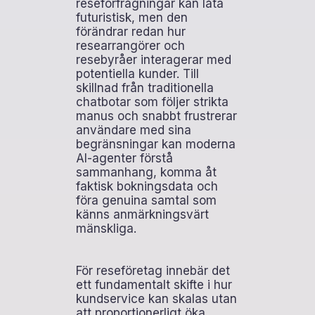
reseförfrågningar kan låta
futuristisk, men den
förändrar redan hur
researrangörer och
resebyråer interagerar med
potentiella kunder. Till
skillnad från traditionella
chatbotar som följer strikta
manus och snabbt frustrerar
användare med sina
begränsningar kan moderna
AI-agenter förstå
sammanhang, komma åt
faktisk bokningsdata och
föra genuina samtal som
känns anmärkningsvärt
mänskliga.
För reseföretag innebär det
ett fundamentalt skifte i hur
kundservice kan skalas utan
att proportionerligt öka