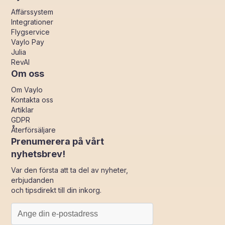
Affärssystem
Integrationer
Flygservice
Vaylo Pay
Julia
RevAI
Om oss
Om Vaylo
Kontakta oss
Artiklar
GDPR
Återförsäljare
Prenumerera på vårt
nyhetsbrev!
Var den första att ta del av nyheter,
erbjudanden
och tipsdirekt till din inkorg.