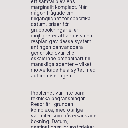
ett samtal blev ens
marginellt komplext. När
någon frågade om
tillgänglighet för specifika
datum, priser för
gruppbokningar eller
möjligheter att anpassa en
resplan gav dessa system
antingen oanvändbara
generiska svar eller
eskalerade omedelbart till
mänskliga agenter – vilket
motverkade hela syftet med
automatiseringen.
Problemet var inte bara
tekniska begränsningar.
Resor är i grunden
komplexa, med otaliga
variabler som påverkar varje
bokning. Datum,
destinationer, grupstorlekar,